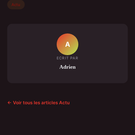
Actu
A
ECRIT PAR
Adrien
← Voir tous les articles Actu