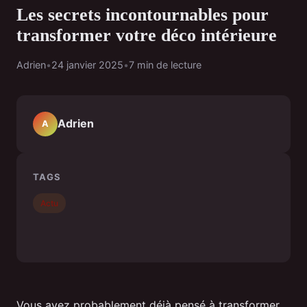
Les secrets incontournables pour
transformer votre déco intérieure
Adrien
•
24 janvier 2025
•
7 min de lecture
Adrien
A
TAGS
Actu
Vous avez probablement déjà pensé à transformer