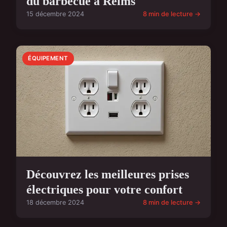
du barbecue à Reims
15 décembre 2024
8 min de lecture →
ÉQUIPEMENT
Découvrez les meilleures prises
électriques pour votre confort
18 décembre 2024
8 min de lecture →