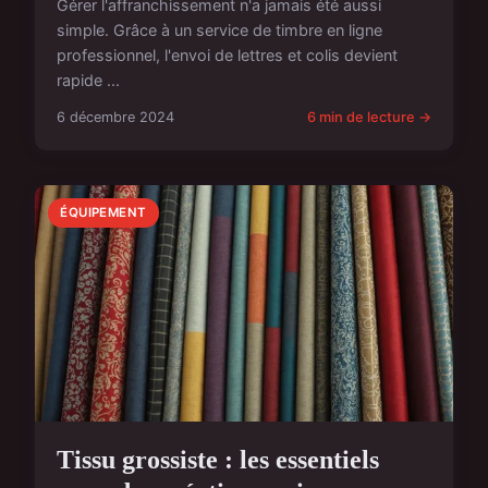
Gérer l'affranchissement n'a jamais été aussi
simple. Grâce à un service de timbre en ligne
professionnel, l'envoi de lettres et colis devient
rapide ...
6 décembre 2024
6 min de lecture →
ÉQUIPEMENT
Tissu grossiste : les essentiels