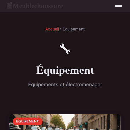
Meublechaussure
📰
Accueil
› Équipement
🔧
Équipement
Équipements et électroménager
ÉQUIPEMENT