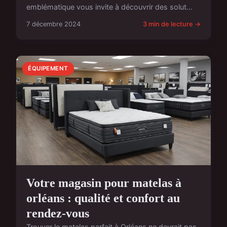
emblématique vous invite à découvrir des solut...
7 décembre 2024
3 min de lecture →
ÉQUIPEMENT
Votre magasin pour matelas à
orléans : qualité et confort au
rendez-vous
Trouver le matelas parfait à Orléans ne devrait pas