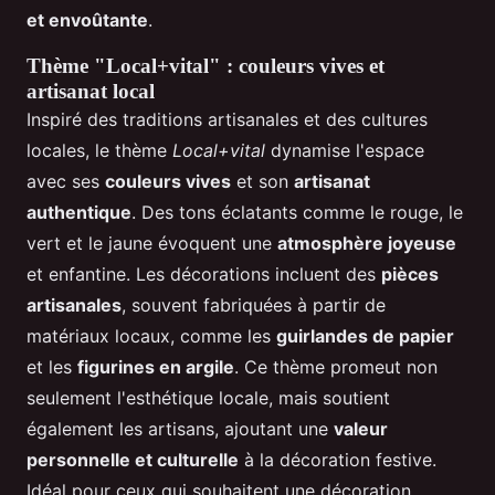
et envoûtante
.
Thème "Local+vital" : couleurs vives et
artisanat local
Inspiré des traditions artisanales et des cultures
locales, le thème
Local+vital
dynamise l'espace
avec ses
couleurs vives
et son
artisanat
authentique
. Des tons éclatants comme le rouge, le
vert et le jaune évoquent une
atmosphère joyeuse
et enfantine. Les décorations incluent des
pièces
artisanales
, souvent fabriquées à partir de
matériaux locaux, comme les
guirlandes de papier
et les
figurines en argile
. Ce thème promeut non
seulement l'esthétique locale, mais soutient
également les artisans, ajoutant une
valeur
personnelle et culturelle
à la décoration festive.
Idéal pour ceux qui souhaitent une décoration