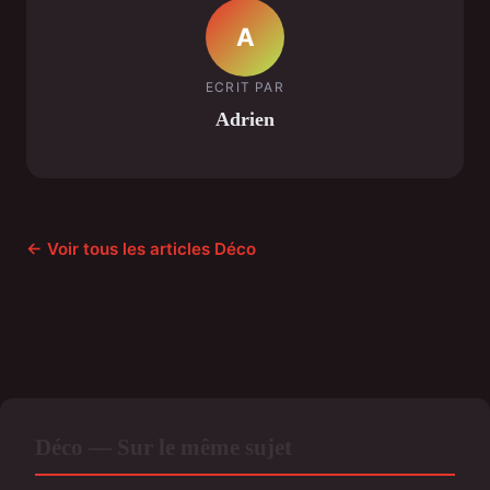
A
ECRIT PAR
Adrien
← Voir tous les articles Déco
Déco — Sur le même sujet