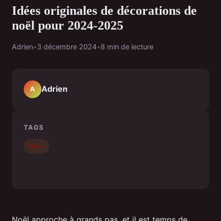
Idées originales de décorations de
noël pour 2024-2025
Adrien
•
3 décembre 2024
•
8 min de lecture
Adrien
A
TAGS
Déco
Noël approche à grands pas, et il est temps de