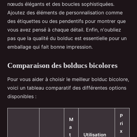
nœuds élégants et des boucles sophistiquées.
Ajoutez des éléments de personnalisation comme
des étiquettes ou des pendentifs pour montrer que
vous avez pensé à chaque détail. Enfin, n'oubliez
pas que la qualité du bolduc est essentielle pour un
emballage qui fait bonne impression.
Comparaison des bolducs bicolores
Pour vous aider à choisir le meilleur bolduc bicolore,
voici un tableau comparatif des différentes options
disponibles :
P
M
ri
a
x
t
Utilisation