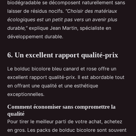
biodégradable se décomposent naturellement sans
laisser de résidus nocifs.
"Choisir des matériaux
écologiques est un petit pas vers un avenir plus
durable,"
explique Jean Martin, spécialiste en
développement durable.
6. Un excellent rapport qualité-prix
Le bolduc bicolore bleu canard et rose offre un
excellent rapport qualité-prix. Il est abordable tout
en offrant une qualité et une esthétique
exceptionnelles.
Comment économiser sans compromettre la
qualité
Pour tirer le meilleur parti de votre achat, achetez
en gros. Les packs de bolduc bicolore sont souvent