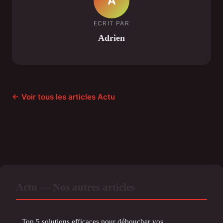
A
ECRIT PAR
Adrien
← Voir tous les articles Actu
Actu — Nos autres articles
Top 5 solutions efficaces pour déboucher vos