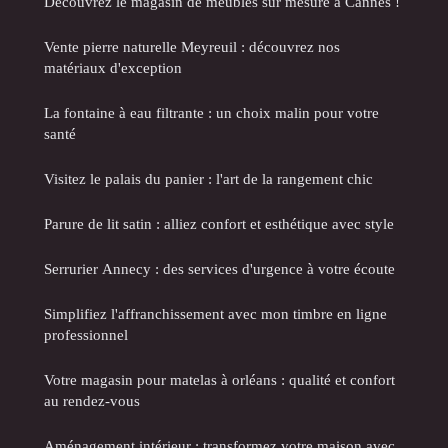
Découvrez le magasin de meubles sur mesure à Cannes !
Vente pierre naturelle Meyreuil : découvrez nos
matériaux d'exception
La fontaine à eau filtrante : un choix malin pour votre
santé
Visitez le palais du panier : l'art de la rangement chic
Parure de lit satin : alliez confort et esthétique avec style
Serrurier Annecy : des services d'urgence à votre écoute
Simplifiez l'affranchissement avec mon timbre en ligne
professionnel
Votre magasin pour matelas à orléans : qualité et confort
au rendez-vous
Aménagement intérieur : transformez votre maison avec