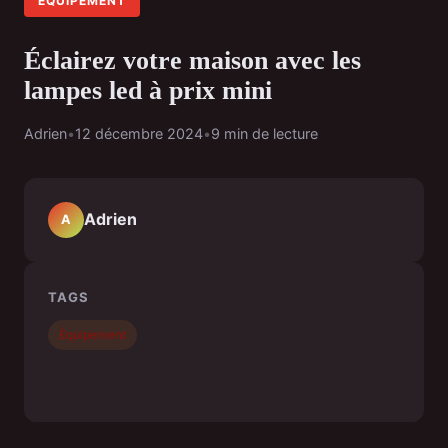
ÉQUIPEMENT
Éclairez votre maison avec les
lampes led à prix mini
Adrien
•
12 décembre 2024
•
9 min de lecture
Adrien
A
TAGS
Équipement