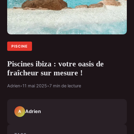
PISCINE
Piscines ibiza : votre oasis de
fraîcheur sur mesure !
Adrien
•
11 mai 2025
•
7 min de lecture
Adrien
A