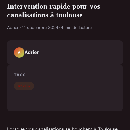
Intervention rapide pour vos
canalisations à toulouse
Adrien
•
11 décembre 2024
•
4 min de lecture
Adrien
A
TAGS
Travaux
Lorsque vos canalisations se bouchent à Toulouse,