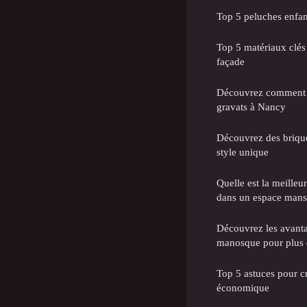
Top 5 peluches enfant
Top 5 matériaux clés 
façade
Découvrez comment l
gravats à Nancy
Découvrez des briquet
style unique
Quelle est la meilleu
dans un espace mans
Découvrez les avanta
manosque pour plus 
Top 5 astuces pour c
économique