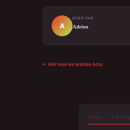
ECRIT PAR
A
Adrien
← Voir tous les articles Actu
Actu — À lire 