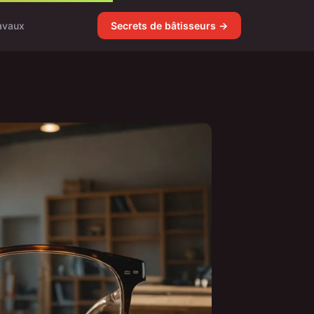
avaux
Secrets de bâtisseurs →