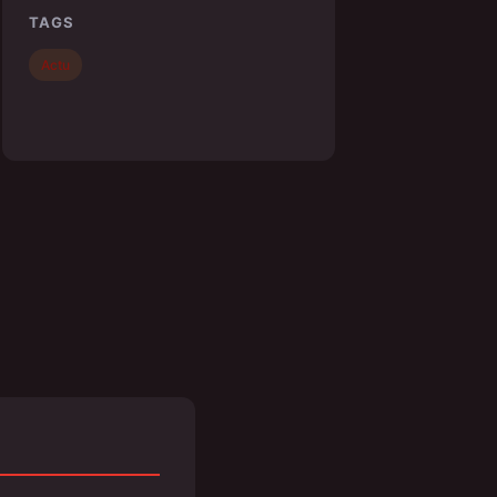
TAGS
Actu