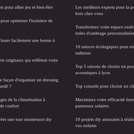
s pour allier jeu et bien-être
Les meilleurs experts pour la p
bois chez vous
pour optimiser l'isolation de
Transformez votre espace extér
toiles d'ombrage personnalisée
ouer facilement une benne à
10 astuces écologiques pour ent
radieuse
s originaux qui reflètent votre
Top 5 raisons de choisir un po
acoustiques à lyon
re façon d'organiser un dressing
ardé ?
Top conseils pour choisir un cl
ges de la climatisation à
Maximisez votre efficacité éne
de confort
panneaux solaires
réer une tour montessori diy
10 projets diy amusants à réali
vos enfants