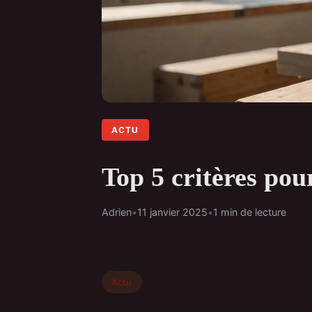
ACTU
Top 5 critères pour
Adrien
•
11 janvier 2025
•
1 min de lecture
Actu