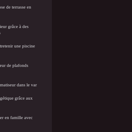
ose de terrasse en
ieur grâce à des
s
retenir une piscine
seur de plafonds
imatiseur dans le var
rgétique grâce aux
ser en famille avec