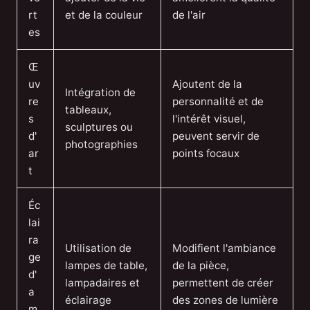
rt
et de la couleur
de l'air
es
Œ
uv
Ajoutent de la
Intégration de
re
personnalité et de
tableaux,
s
l'intérêt visuel,
sculptures ou
d'
peuvent servir de
photographies
ar
points focaux
t
Éc
lai
ra
Utilisation de
Modifient l'ambiance
ge
lampes de table,
de la pièce,
d'
lampadaires et
permettent de créer
a
éclairage
des zones de lumière
m