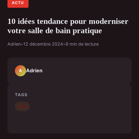
ACTU
10 idées tendance pour moderniser
votre salle de bain pratique
Adrien
•
12 décembre 2024
•
9 min de lecture
Adrien
A
TAGS
Actu