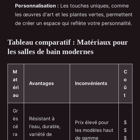
Personnalisation :
Les touches uniques, comme
les œuvres d'art et les plantes vertes, permettent
de créer un espace qui reflète votre personnalité.
Tableau comparatif : Matériaux pour
les salles de bain modernes
M
C
at
o
Avantages
Inconvénients
éri
û
au
t
Gr
ès
Résistant à
Prix élevé pour
$
cé
l'eau, durable,
les modèles haut
$
ra
variété de
de gamme
$