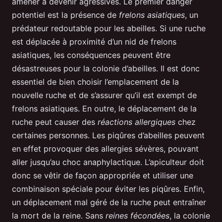
amener à devenir agressives. Le premier danger
potentiel est la présence de
frelons asiatiques
, un
prédateur redoutable pour les abeilles. Si une ruche
est déplacée à proximité d’un nid de frelons
asiatiques, les conséquences peuvent être
désastreuses pour la colonie d’abeilles. Il est donc
essentiel de bien choisir l’emplacement de la
nouvelle ruche et de s’assurer qu’il est exempt de
frelons asiatiques. En outre, le déplacement de la
ruche peut causer des
réactions allergiques
chez
certaines personnes. Les piqûres d’abeilles peuvent
en effet provoquer des allergies sévères, pouvant
aller jusqu’au choc anaphylactique. L’apiculteur doit
donc se vêtir de façon appropriée et utiliser une
combinaison spéciale pour éviter les piqûres. Enfin,
un déplacement mal géré de la ruche peut entraîner
la mort de la reine. Sans
reines fécondées
, la colonie