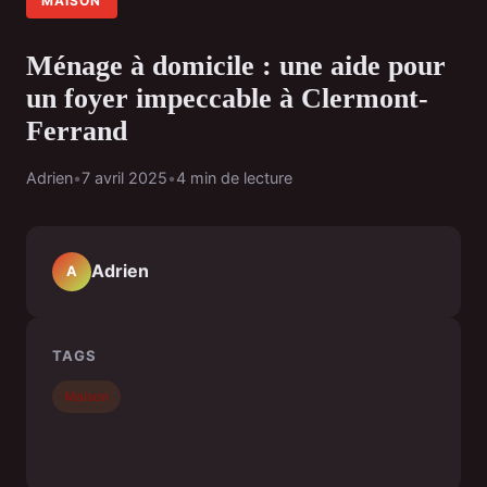
MAISON
Ménage à domicile : une aide pour
un foyer impeccable à Clermont-
Ferrand
Adrien
•
7 avril 2025
•
4 min de lecture
Adrien
A
TAGS
Maison