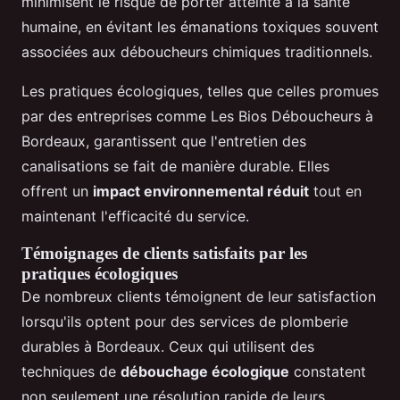
minimisent le risque de porter atteinte à la santé
humaine, en évitant les émanations toxiques souvent
associées aux déboucheurs chimiques traditionnels.
Les pratiques écologiques, telles que celles promues
par des entreprises comme Les Bios Déboucheurs à
Bordeaux, garantissent que l'entretien des
canalisations se fait de manière durable. Elles
offrent un
impact environnemental réduit
tout en
maintenant l'efficacité du service.
Témoignages de clients satisfaits par les
pratiques écologiques
De nombreux clients témoignent de leur satisfaction
lorsqu'ils optent pour des services de plomberie
durables à Bordeaux. Ceux qui utilisent des
techniques de
débouchage écologique
constatent
non seulement une résolution rapide de leurs