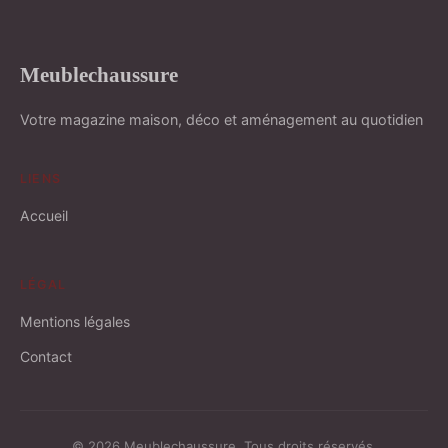
Meublechaussure
Votre magazine maison, déco et aménagement au quotidien
LIENS
Accueil
LÉGAL
Mentions légales
Contact
© 2026 Meublechaussure. Tous droits réservés.