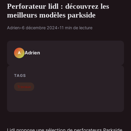
Perforateur lidl : découvrez les
meilleurs modèles parkside
Adrien
•
6 décembre 2024
•
11 min de lecture
Adrien
A
TAGS
Travaux
Lidl propose une sélection de perforateurs Parkside,