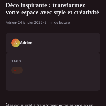
Déco inspirante : transformez
votre espace avec style et créativité
Adrien
•
24 janvier 2025
•
8 min de lecture
Adrien
A
TAGS
Actu
Êtes-vous prêt à transformer votre espace en un