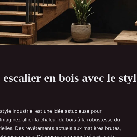
scalier en bois avec le styl
style industriel est une idée astucieuse pour
 Imaginez allier la chaleur du bois à la robustesse du
rielles. Des revêtements actuels aux matières brutes,
mbiance unique. Découvrez comment réussir cette