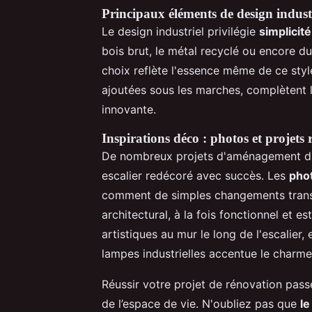
Principaux éléments de design indust
Le design industriel privilégie
simplicité
bois brut, le métal recyclé ou encore d
choix reflète l'essence même de ce styl
ajoutées sous les marches, complètent 
innovante.
Inspirations déco : photos et projets 
De nombreux projets d'aménagement d'es
escalier redécoré avec succès. Les
phot
comment de simples changements transf
architectural, à la fois fonctionnel et e
artistiques au mur le long de l'escalier
lampes industrielles accentue le charme
Réussir votre projet de rénovation pass
de l’espace de vie. N'oubliez pas que
le