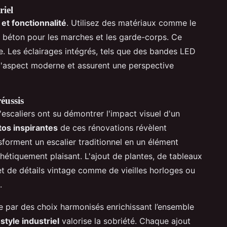
riel
 et fonctionnalité
. Utilisez des matériaux comme le
u béton pour les marches et les garde-corps. Ce
e. Les éclairages intégrés, tels que des bandes LED
l'aspect moderne et assurent une perspective
réussis
caliers ont su démontrer l'impact visuel d'un
os inspirantes
de ces rénovations révèlent
orment un escalier traditionnel en un élément
sthétiquement plaisant. L'ajout de plantes, de tableaux
, et de détails vintage comme de vieilles horloges ou
.
e par des choix harmonisés enrichissant l’ensemble
 style industriel
valorise la sobriété. Chaque ajout