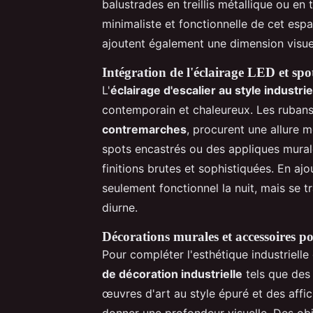
balustrades en treillis métallique ou en
minimaliste et fonctionnelle de cet espa
ajoutent également une dimension visuell
Intégration de l'éclairage LED et spo
L'
éclairage d'escalier au style industrie
contemporain et chaleureux. Les rubans 
contremarches
, procurent une allure m
spots encastrés ou des appliques murale
finitions brutes et sophistiquées. En aj
seulement fonctionnel la nuit, mais se
diurne.
Décorations murales et accessoires po
Pour compléter l'esthétique industrielle 
de décoration industrielle
tels que des
œuvres d'art au style épuré et des affi
donner une profondeur visuelle. Des obj