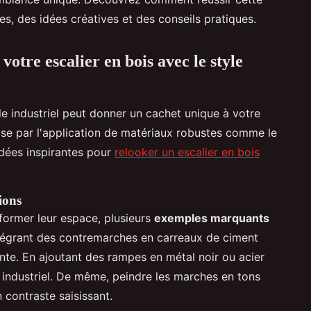
s, des idées créatives et des conseils pratiques.
otre escalier en bois avec le style
le industriel peut donner un cachet unique à votre
ise par l'application de matériaux robustes comme le
 idées inspirantes pour
relooker un escalier en bois
ions
sformer leur espace, plusieurs
exemples marquants
intégrant des contremarches en carreaux de ciment
ante. En ajoutant des rampes en métal noir ou acier
e industriel. De même, peindre les marches en tons
 contraste saisissant.