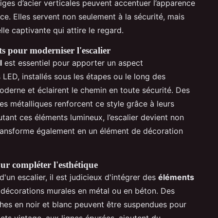
 tiges d’acier verticales peuvent accentuer l’apparence
ce. Elles servent non seulement à la sécurité, mais
e captivante qui attire le regard.
ts pour moderniser l'escalier
l
est essentiel pour apporter un aspect
LED, installés sous les étapes ou le long des
oderne et éclairent le chemin en toute sécurité. Des
s métalliques renforcent ce style grâce à leurs
outant ces éléments lumineux, l’escalier devient non
 transforme également en un élément de décoration
ur compléter l'esthétique
d'un escalier, il est judicieux d'intégrer des
éléments
 décorations murales en métal ou en béton. Des
ches en noir et blanc peuvent être suspendues pour
ets vintage, aux lignes épurées, ajoutent du