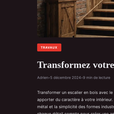
TRAVAUX
Transformez votre e
Adrien
•
5 décembre 2024
•
9 min de lecture
Transformer un escalier en bois avec le 
apporter du caractère à votre intérieur.
métal et la simplicité des formes indust
chaque détail compte pour créer une a