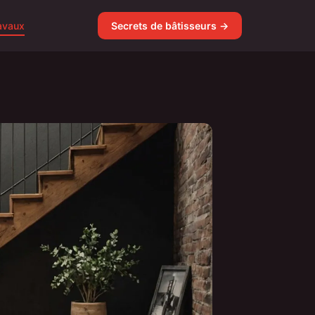
avaux
Secrets de bâtisseurs →