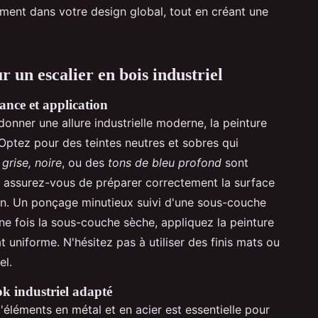
lement dans votre design global, tout en créant une
 un escalier en bois industriel
ance et application
 donner une allure industrielle moderne, la peinture
 Optez pour des teintes neutres et sobres qui
—
grise, noire
, ou des
tons de bleu profond
sont
on, assurez-vous de préparer correctement la surface
ien. Un ponçage minutieux suivi d'une sous-couche
e fois la sous-couche sèche, appliquez la peinture
t uniforme. N'hésitez pas à utiliser des finis mats ou
el.
 industriel adapté
 d'éléments en métal et en acier est essentielle pour