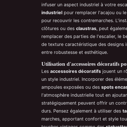
infuser un aspect industriel à votre esca
industriel
pour remplacer l'acajou ou le
pour recouvrir les contremarches. L'inst
clôtures ou des
claustras
, peut égaleme
remplacer des parties de l'escalier, le 
de texture caractéristique des designs 
entre robustesse et esthétique.
Utilisation d'accessoires décoratifs po
Les
accessoires décoratifs
jouent un rô
un style industriel. Incorporer des élém
ampoules exposées ou des
spots enca
l'atmosphère industrielle tout en ajouta
stratégiquement peuvent offrir un cont
durs. Pensez également à utiliser des
ta
marches, apportant confort et style tou
touches vintages comme des
statuette