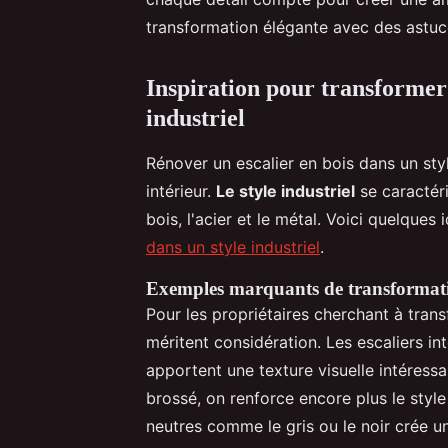
transformation élégante avec des astuce
Inspiration pour transformer v
industriel
Rénover un escalier en bois dans un sty
intérieur.
Le style industriel
se caractér
bois, l'acier et le métal. Voici quelques
dans un style industriel
.
Exemples marquants de transformat
Pour les propriétaires cherchant à tran
méritent considération. Les escaliers 
apportent une texture visuelle intéress
brossé, on renforce encore plus le styl
neutres comme le gris ou le noir crée un