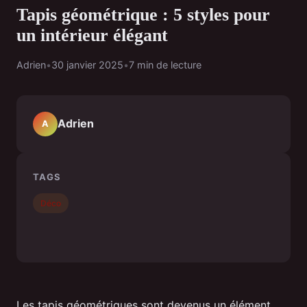
Tapis géométrique : 5 styles pour
un intérieur élégant
Adrien
•
30 janvier 2025
•
7 min de lecture
Adrien
A
TAGS
Déco
Les tapis géométriques sont devenus un élément