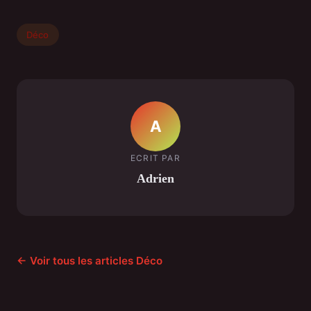
Déco
A
ECRIT PAR
Adrien
← Voir tous les articles Déco