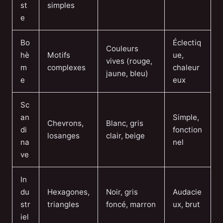
st
simples
e
Bo
Éclectiq
Couleurs
hè
Motifs
ue,
vives (rouge,
m
complexes
chaleur
jaune, bleu)
e
eux
Sc
an
Simple,
Chevrons,
Blanc, gris
di
fonction
losanges
clair, beige
na
nel
ve
In
du
Hexagones,
Noir, gris
Audacie
str
triangles
foncé, marron
ux, brut
iel