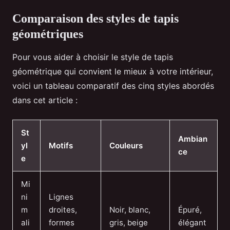
Comparaison des styles de tapis
géométriques
Pour vous aider à choisir le style de tapis
géométrique qui convient le mieux à votre intérieur,
voici un tableau comparatif des cinq styles abordés
dans cet article :
St
Ambian
yl
Motifs
Couleurs
ce
e
Mi
ni
Lignes
m
droites,
Noir, blanc,
Épuré,
ali
formes
gris, beige
élégant