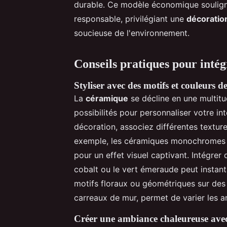
durable. Ce modèle économique soulig
responsable, privilégiant une
décoratio
soucieuse de l'environnement.
Conseils pratiques pour inté
Styliser avec des motifs et couleurs 
La
céramique
se décline en une multit
possibilités pour personnaliser votre i
décoration, associez différentes texture
exemple, les céramiques monochromes p
pour un effet visuel captivant. Intégre
cobalt ou le vert émeraude peut insta
motifs floraux ou géométriques sur des 
carreaux de mur, permet de varier les a
Créer une ambiance chaleureuse avec