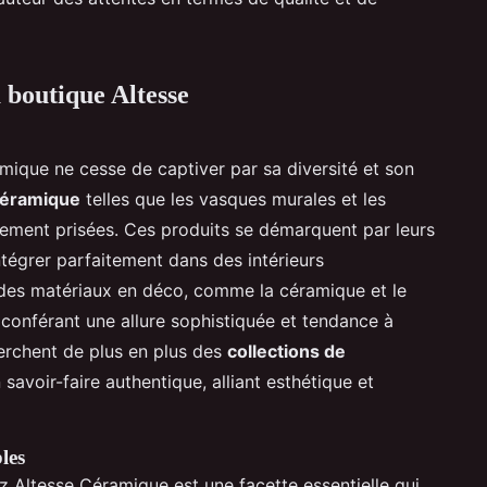
 boutique Altesse
mique ne cesse de captiver par sa diversité et son
céramique
telles que les vasques murales et les
rement prisées. Ces produits se démarquent par leurs
ntégrer parfaitement dans des intérieurs
e des matériaux en déco, comme la céramique et le
 conférant une allure sophistiquée et tendance à
rchent de plus en plus des
collections de
 savoir-faire authentique, alliant esthétique et
les
ez Altesse Céramique est une facette essentielle qui