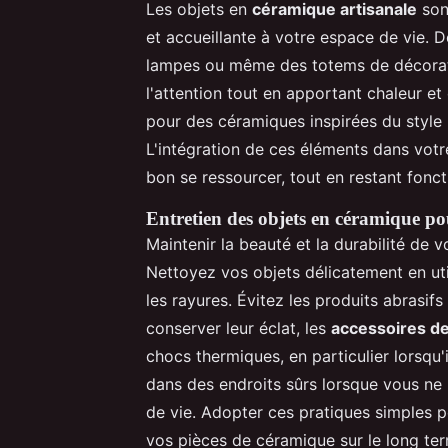
Les objets en
céramique artisanale
son
et accueillante à votre espace de vie.
lampes ou même des totems de décoratio
l'attention tout en apportant chaleur et
pour des céramiques inspirées du style b
L'intégration de ces éléments dans votre
bon se ressourcer, tout en restant fonct
Entretien des objets en céramique po
Maintenir la beauté et la durabilité de 
Nettoyez vos objets délicatement en util
les rayures. Évitez les produits abrasif
conserver leur éclat, les
accessoires d
chocs thermiques, en particulier lorsqu'
dans des endroits sûrs lorsque vous ne 
de vie. Adopter ces pratiques simples pe
vos pièces de céramique sur le long te