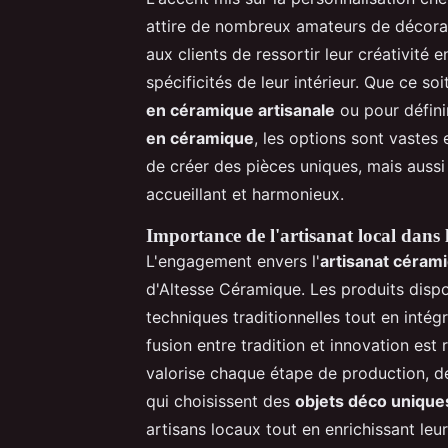
attire de nombreux amateurs de décora
aux clients de ressortir leur créativité
spécificités de leur intérieur. Que ce s
en céramique artisanale
ou pour défini
en céramique
, les options sont vastes
de créer des pièces uniques, mais auss
accueillant et harmonieux.
Importance de l'artisanat local dans 
L'engagement envers l'
artisanat cérami
d'Altesse Céramique. Les produits disp
techniques traditionnelles tout en inté
fusion entre tradition et innovation est 
valorise chaque étape de production, de 
qui choisissent des
objets déco unique
artisans locaux tout en enrichissant leu