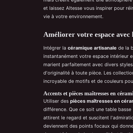
et laissez Altesse vous inspirer pour ré
vie à votre environnement.
Améliorer votre espace avec 
Intégrer la
céramique artisanale
de la 
instantanément votre espace intérieur e
marient parfaitement avec divers style
d'originalité à toute pièce. Les collect
incroyable de motifs et de couleurs pour
Accents et pièces maîtresses en céram
Utiliser des
pièces maîtresses en cér
différence. Que ce soit une table bass
attirent le regard et suscitent l'admira
deviennent des points focaux qui donnen