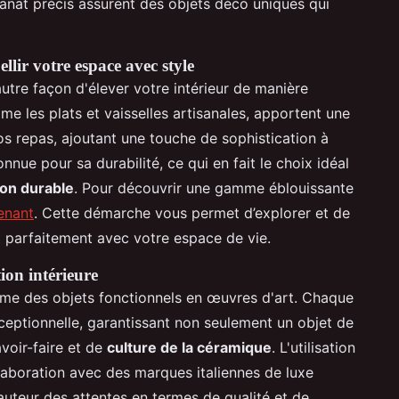
isanat précis assurent des objets déco uniques qui
llir votre espace avec style
utre façon d'élever votre intérieur de manière
e les plats et vaisselles artisanales, apportent une
s repas, ajoutant une touche de sophistication à
nnue pour sa durabilité, ce qui en fait le choix idéal
ion durable
. Pour découvrir une gamme éblouissante
tenant
. Cette démarche vous permet d’explorer et de
t parfaitement avec votre espace de vie.
ion intérieure
orme des objets fonctionnels en œuvres d'art. Chaque
ceptionnelle, garantissant non seulement un objet de
voir-faire et de
culture de la céramique
. L'utilisation
laboration avec des marques italiennes de luxe
auteur des attentes en termes de qualité et de