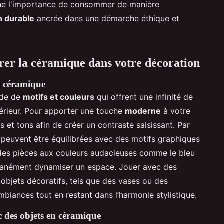
ne l'importance de consommer de manière
n durable
ancrée dans une démarche éthique et
grer la céramique dans votre décoration
de céramique
ude de
motifs et couleurs
qui offrent une infinité de
ntérieur. Pour apporter une touche
moderne
à votre
s et tons afin de créer un contraste saisissant. Par
euvent être équilibrées avec des motifs graphiques
r des pièces aux couleurs audacieuses comme le bleu
ntanément dynamiser un espace. Jouer avec des
objets décoratifs, tels que des vases ou des
mbiances tout en restant dans l’harmonie stylistique.
 des objets en céramique