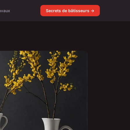
avaux
Secrets de bâtisseurs →