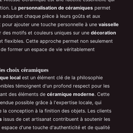
tion. La
personnalisation de céramiques
permet
 en adaptant chaque pièce à leurs goûts et aux
oit pour ajouter une touche personnelle à une
vaisselle
r des motifs et couleurs uniques sur une
décoration
 et flexibles. Cette approche permet non seulement
i de former un espace de vie véritablement
les choix céramiques
que local
est un élément clé de la philosophie
onibles témoignent d'un profond respect pour les
grant des éléments de
céramique moderne
. Cette
rendue possible grâce à l'expertise locale, qui
la conception à la finition des objets. Les clients
s
issus de cet artisanat contribuent à soutenir les
r espace d'une touche d'authenticité et de qualité