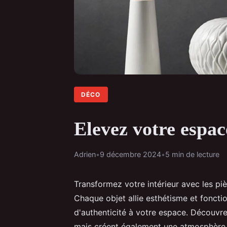
DÉCO
Elevez votre espac
Adrien
•
9 décembre 2024
•
5 min de lecture
Transformez votre intérieur avec les pi
Chaque objet allie esthétisme et foncti
d'authenticité à votre espace. Découvre
mais créent également une atmosphère ch