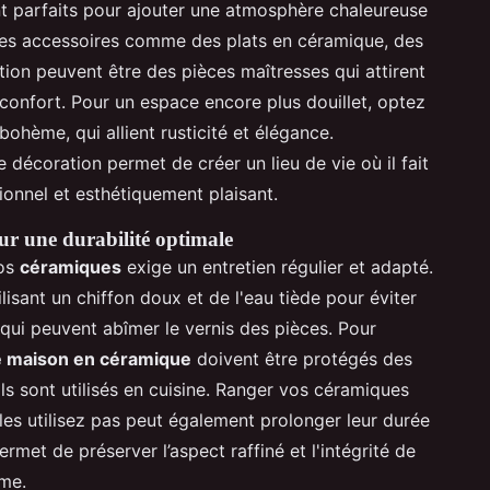
t parfaits pour ajouter une atmosphère chaleureuse
 Des accessoires comme des plats en céramique, des
n peuvent être des pièces maîtresses qui attirent
 confort. Pour un espace encore plus douillet, optez
ohème, qui allient rusticité et élégance.
 décoration permet de créer un lieu de vie où il fait
ionnel et esthétiquement plaisant.
ur une durabilité optimale
vos
céramiques
exige un entretien régulier et adapté.
isant un chiffon doux et de l'eau tiède pour éviter
s qui peuvent abîmer le vernis des pièces. Pour
e maison en céramique
doivent être protégés des
ils sont utilisés en cuisine. Ranger vos céramiques
les utilisez pas peut également prolonger leur durée
rmet de préserver l’aspect raffiné et l'intégrité de
rme.