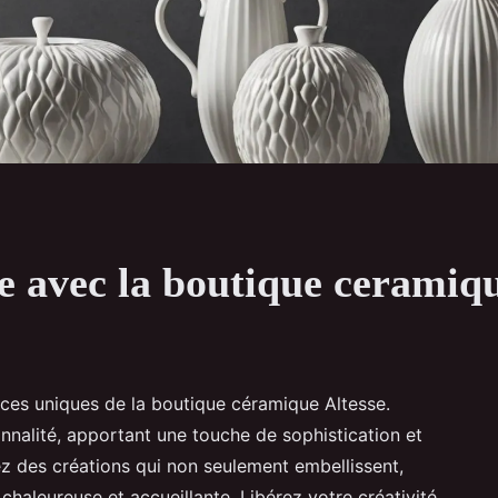
e avec la boutique ceramiqu
èces uniques de la boutique céramique Altesse.
onnalité, apportant une touche de sophistication et
z des créations qui non seulement embellissent,
aleureuse et accueillante. Libérez votre créativité