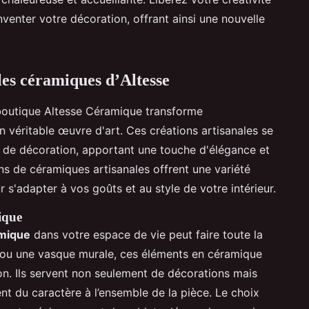
inventer votre décoration, offrant ainsi une nouvelle
les céramiques d’Altesse
boutique Altesse Céramique transforme
n véritable œuvre d'art. Ces créations artisanales se
s de décoration, apportant une touche d'élégance et
ions de céramiques artisanales offrent une variété
 s'adapter à vos goûts et au style de votre intérieur.
ique
amique
dans votre espace de vie peut faire toute la
e ou une vasque murale, ces éléments en céramique
tion. Ils servent non seulement de décorations mais
t du caractère à l’ensemble de la pièce. Le choix