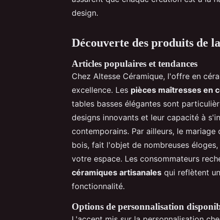
design.
Découverte des produits de la
Articles populaires et tendances
Chez Altesse Céramique, l'offre en céra
excellence. Les
pièces maîtresses en 
tables basses élégantes sont particuliè
designs innovants et leur capacité à s'i
contemporains. Par ailleurs, le mariag
bois, fait l'objet de nombreuses éloges,
votre espace. Les consommateurs reche
céramiques artisanales
qui reflètent un
fonctionnalité.
Options de personnalisation disponib
L'accent mis sur la personnalisation ch